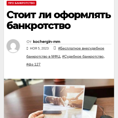
ПРО БАНКРОТСТВО
Стоит ли оформлять
банкротство
От
kochergin-mm
#Бесплатное внесудебное
НОЯ 5, 2023
,
,
банкротство в МФЦ
#Судебное банкротство
#фз 127