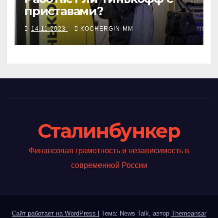
приставами?
14.11.2023
KOCHERGIN-MM
Сталинбункер
Финансовая грамотность и независимость в
современной России
Сайт работает на WordPress
|
Тема: News Talk, автор
Themeansar